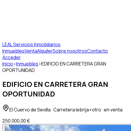
LEAL Servicios Inmobiliarios
Inmuebles
Venta
Alquiler
Sobre nosotros
Contacto
Acceder
Inicio
›
Inmuebles
›
EDIFICIO EN CARRETERA GRAN
OPORTUNIDAD
EDIFICIO EN CARRETERA GRAN
OPORTUNIDAD
El Cuervo de Sevilla
· Carretera lebrija
•
otro
· en venta
250.000,00 €