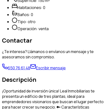
Superficie:
150
m²
Habitaciones:
0
Baños:
0
Tipo:
otro
Operación:
venta
Contactar
¿Te interesa? Llámanos o envíanos un mensaje y te
asesoramos sin compromiso.
650 76 61 48
Escribir mensaje
Descripción
¡Oportunidad de inversión única! Leal Inmobiliarias te
presenta un edificio de tres plantas, ideal para
emprendedores visionarios que buscan el lugar perfecto
para hacer crecer su negocio. 🔑 Características