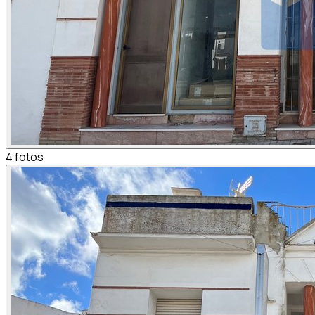
4
fotos