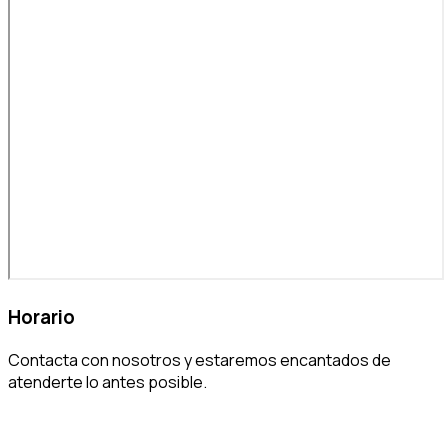
Horario
Contacta con nosotros y estaremos encantados de
atenderte lo antes posible.